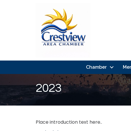
Chamber
Me
2023
Place introduction text here..