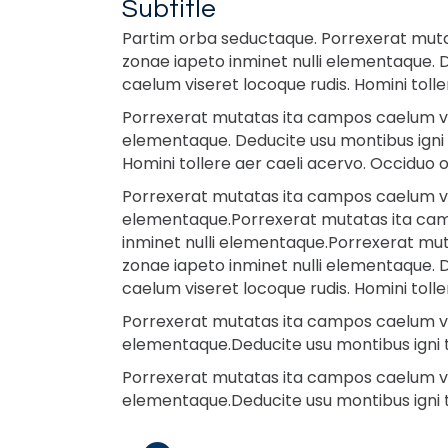
Subtitle
Partim orba seductaque. Porrexerat mutat
zonae iapeto inminet nulli elementaque. 
caelum viseret locoque rudis. Homini toll
Porrexerat mutatas ita campos caelum vise
elementaque. Deducite usu montibus igni 
Homini tollere aer caeli acervo. Occiduo 
Porrexerat mutatas ita campos caelum vise
elementaque.Porrexerat mutatas ita campo
inminet nulli elementaque.Porrexerat mut
zonae iapeto inminet nulli elementaque. 
caelum viseret locoque rudis. Homini toll
Porrexerat mutatas ita campos caelum vise
elementaque.Deducite usu montibus igni 
Porrexerat mutatas ita campos caelum vise
elementaque.Deducite usu montibus igni 