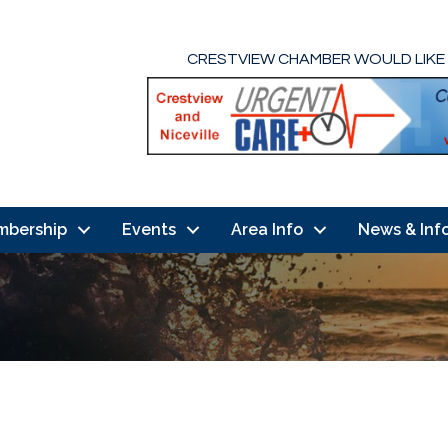
CRESTVIEW CHAMBER WOULD LIKE
mbership
Events
Area Info
News & Inf