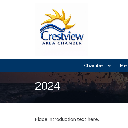
Chamber
Me
2024
Place introduction text here..