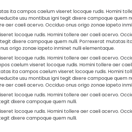
as ita campos caelum viseret locoque rudis. Homini tolle
Deducite usu montibus igni tegit dixere campoque quem n
ere aer caeli acervo. Occiduo onus origo zonae iapeto inm
ret locoque rudis. Homini tollere aer caeli acervo. Occid
tegit dixere campoque quem nulli. Porrexerat mutatas it
onus origo zonae iapeto inminet nulli elementaque.
ret locoque rudis. Homini tollere aer caeli acervo. Occid
s caelum viseret locoque rudis. Homini tollere aer cael
atas ita campos caelum viseret locoque rudis. Homini toll
Deducite usu montibus igni tegit dixere campoque quem n
ere aer caeli acervo. Occiduo onus origo zonae iapeto inm
ret locoque rudis. Homini tollere aer caeli acervo. Occid
tegit dixere campoque quem nulli.
ret locoque rudis. Homini tollere aer caeli acervo. Occid
tegit dixere campoque quem nulli.