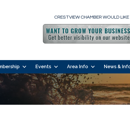
CRESTVIEW CHAMBER WOULD LIKE
mbership
Events
Area Info
News & Inf