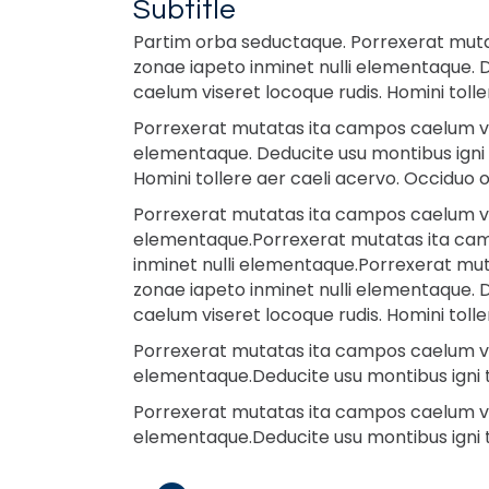
Subtitle
Partim orba seductaque. Porrexerat mutat
zonae iapeto inminet nulli elementaque. 
caelum viseret locoque rudis. Homini toll
Porrexerat mutatas ita campos caelum vise
elementaque. Deducite usu montibus igni 
Homini tollere aer caeli acervo. Occiduo 
Porrexerat mutatas ita campos caelum vise
elementaque.Porrexerat mutatas ita campo
inminet nulli elementaque.Porrexerat mut
zonae iapeto inminet nulli elementaque. 
caelum viseret locoque rudis. Homini toll
Porrexerat mutatas ita campos caelum vise
elementaque.Deducite usu montibus igni 
Porrexerat mutatas ita campos caelum vise
elementaque.Deducite usu montibus igni 